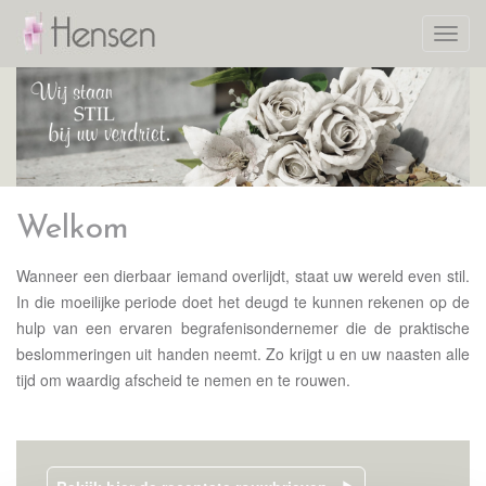
Toggl
navig
Welkom
Wanneer een dierbaar iemand overlijdt, staat uw wereld even stil.
In die moeilijke periode doet het deugd te kunnen rekenen op de
hulp van een ervaren begrafenisondernemer die de praktische
beslommeringen uit handen neemt. Zo krijgt u en uw naasten alle
tijd om waardig afscheid te nemen en te rouwen.